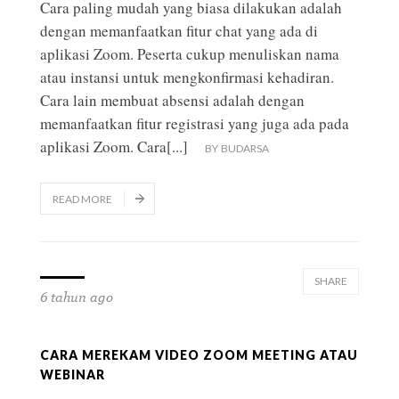
Cara paling mudah yang biasa dilakukan adalah
dengan memanfaatkan fitur chat yang ada di
aplikasi Zoom. Peserta cukup menuliskan nama
atau instansi untuk mengkonfirmasi kehadiran.
Cara lain membuat absensi adalah dengan
memanfaatkan fitur registrasi yang juga ada pada
aplikasi Zoom. Cara
[...]
BY
BUDARSA
READ MORE
SHARE
6 tahun ago
CARA MEREKAM VIDEO ZOOM MEETING ATAU
WEBINAR