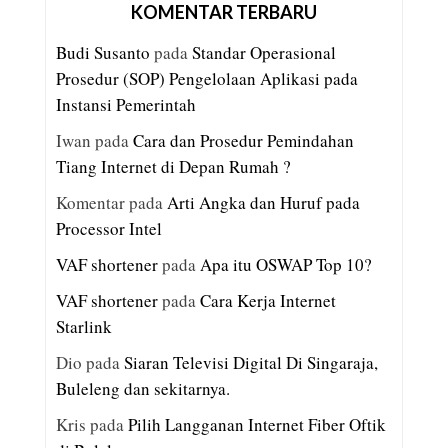
KOMENTAR TERBARU
Budi Susanto
pada
Standar Operasional
Prosedur (SOP) Pengelolaan Aplikasi pada
Instansi Pemerintah
Iwan
pada
Cara dan Prosedur Pemindahan
Tiang Internet di Depan Rumah ?
Komentar
pada
Arti Angka dan Huruf pada
Processor Intel
VAF shortener
pada
Apa itu OSWAP Top 10?
VAF shortener
pada
Cara Kerja Internet
Starlink
Dio
pada
Siaran Televisi Digital Di Singaraja,
Buleleng dan sekitarnya.
Kris
pada
Pilih Langganan Internet Fiber Oftik