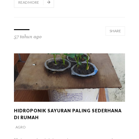
READ MORE
SHARE
57 tahun ago
HIDROPONIK SAYURAN PALING SEDERHANA
DI RUMAH
AGRO