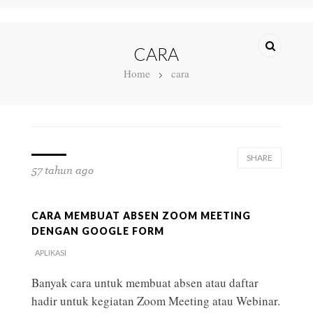
CARA
Home
cara
SHARE
57 tahun ago
CARA MEMBUAT ABSEN ZOOM MEETING
DENGAN GOOGLE FORM
APLIKASI
Banyak cara untuk membuat absen atau daftar
hadir untuk kegiatan Zoom Meeting atau Webinar.