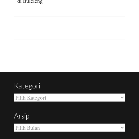
di Buleleng
Kategori
Kategori
Arsip
Arsip