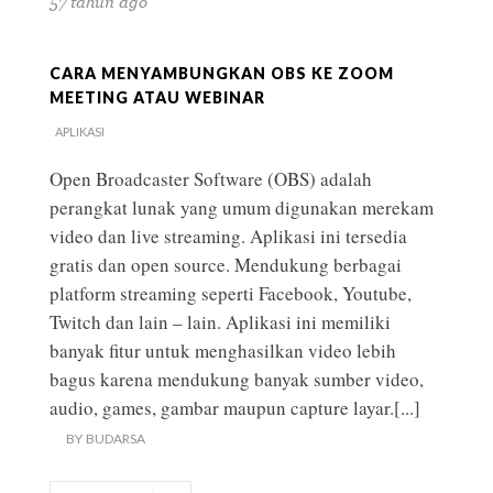
57 tahun ago
CARA MENYAMBUNGKAN OBS KE ZOOM
MEETING ATAU WEBINAR
APLIKASI
Open Broadcaster Software (OBS) adalah
perangkat lunak yang umum digunakan merekam
video dan live streaming. Aplikasi ini tersedia
gratis dan open source. Mendukung berbagai
platform streaming seperti Facebook, Youtube,
Twitch dan lain – lain. Aplikasi ini memiliki
banyak fitur untuk menghasilkan video lebih
bagus karena mendukung banyak sumber video,
audio, games, gambar maupun capture layar.
[...]
BY
BUDARSA