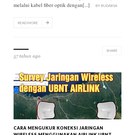
melalui kabel fiber optik dengan
[...]
BY
BUDARSA
READ MORE
SHARE
57 tahun ago
CARA MENGUKUR KONEKSI JARINGAN
WIRELESS MENGGUNAKAN AIRLINK UBNT