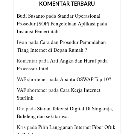
KOMENTAR TERBARU
Budi Susanto
pada
Standar Operasional
Prosedur (SOP) Pengelolaan Aplikasi pada
Instansi Pemerintah
Iwan
pada
Cara dan Prosedur Pemindahan
Tiang Internet di Depan Rumah ?
Komentar
pada
Arti Angka dan Huruf pada
Processor Intel
VAF shortener
pada
Apa itu OSWAP Top 10?
VAF shortener
pada
Cara Kerja Internet
Starlink
Dio
pada
Siaran Televisi Digital Di Singaraja,
Buleleng dan sekitarnya.
Kris
pada
Pilih Langganan Internet Fiber Oftik