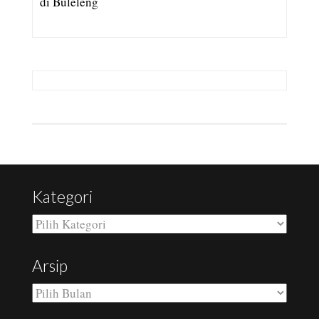
di Buleleng
Kategori
Kategori
Arsip
Arsip