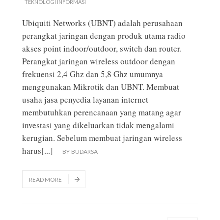
TEKNOLOGI INFORMASI
Ubiquiti Networks (UBNT) adalah perusahaan
perangkat jaringan dengan produk utama radio
akses point indoor/outdoor, switch dan router.
Perangkat jaringan wireless outdoor dengan
frekuensi 2,4 Ghz dan 5,8 Ghz umumnya
menggunakan Mikrotik dan UBNT. Membuat
usaha jasa penyedia layanan internet
membutuhkan perencanaan yang matang agar
investasi yang dikeluarkan tidak mengalami
kerugian. Sebelum membuat jaringan wireless
harus
[...]
BY
BUDARSA
READ MORE