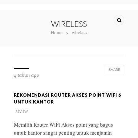
WIRELESS
Home
wireless
SHARE
4 tahun ago
REKOMENDASI ROUTER AKSES POINT WIFI 6
UNTUK KANTOR
REVIEW
Memilih Router WiFi Akses point yang bagus
untuk kantor sangat penting untuk menjamin