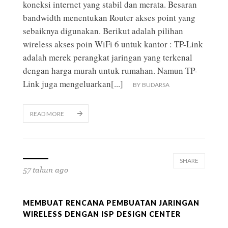
koneksi internet yang stabil dan merata. Besaran
bandwidth menentukan Router akses point yang
sebaiknya digunakan. Berikut adalah pilihan
wireless akses poin WiFi 6 untuk kantor : TP-Link
adalah merek perangkat jaringan yang terkenal
dengan harga murah untuk rumahan. Namun TP-
Link juga mengeluarkan
[...]
BY
BUDARSA
READ MORE
SHARE
57 tahun ago
MEMBUAT RENCANA PEMBUATAN JARINGAN
WIRELESS DENGAN ISP DESIGN CENTER