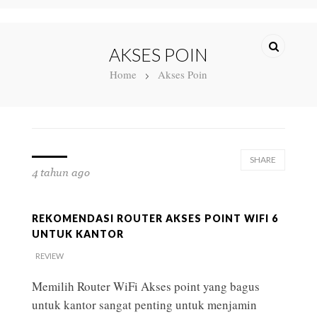
AKSES POIN
Home
Akses Poin
SHARE
4 tahun ago
REKOMENDASI ROUTER AKSES POINT WIFI 6
UNTUK KANTOR
REVIEW
Memilih Router WiFi Akses point yang bagus
untuk kantor sangat penting untuk menjamin