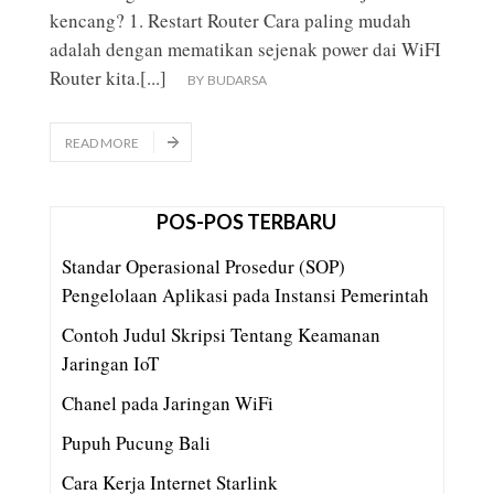
kencang? 1. Restart Router Cara paling mudah
adalah dengan mematikan sejenak power dai WiFI
Router kita.
[...]
BY
BUDARSA
READ MORE
POS-POS TERBARU
Standar Operasional Prosedur (SOP)
Pengelolaan Aplikasi pada Instansi Pemerintah
Contoh Judul Skripsi Tentang Keamanan
Jaringan IoT
Chanel pada Jaringan WiFi
Pupuh Pucung Bali
Cara Kerja Internet Starlink