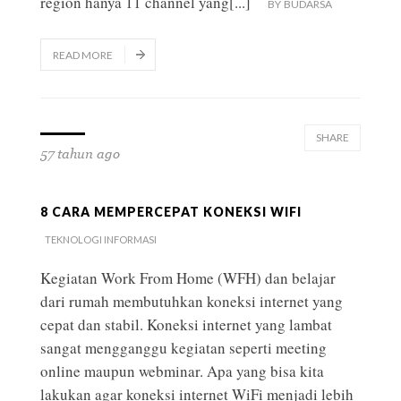
region hanya 11 channel yang
[...]
BY
BUDARSA
READ MORE
SHARE
57 tahun ago
8 CARA MEMPERCEPAT KONEKSI WIFI
TEKNOLOGI INFORMASI
Kegiatan Work From Home (WFH) dan belajar
dari rumah membutuhkan koneksi internet yang
cepat dan stabil. Koneksi internet yang lambat
sangat mengganggu kegiatan seperti meeting
online maupun webminar. Apa yang bisa kita
lakukan agar koneksi internet WiFi menjadi lebih