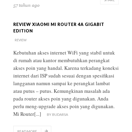
57 tahun ago
REVIEW XIAOMI MI ROUTER 4A GIGABIT
EDITION
REVIEW
Kebutuhan akses internet WiFi yang stabil untuk
di rumah atau kantor membutuhkan perangkat
akses poin yang handal. Karena terkadang koneksi
internet dari ISP sudah sesuai dengan spesifikasi
langganan namun sampai ke perangkat lambat
atau putus – putus. Kemungkinan masalah ada
pada router akses poin yang digunakan. Anda
perlu meng-upgrade akses poin yang digunakan.
Mi Router
[...]
BY
BUDARSA
READ MORE