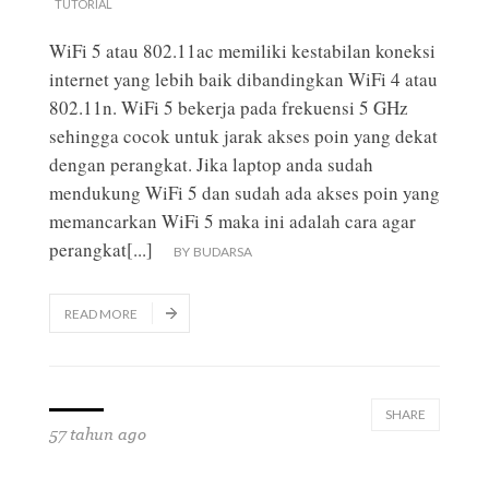
TUTORIAL
WiFi 5 atau 802.11ac memiliki kestabilan koneksi
internet yang lebih baik dibandingkan WiFi 4 atau
802.11n. WiFi 5 bekerja pada frekuensi 5 GHz
sehingga cocok untuk jarak akses poin yang dekat
dengan perangkat. Jika laptop anda sudah
mendukung WiFi 5 dan sudah ada akses poin yang
memancarkan WiFi 5 maka ini adalah cara agar
perangkat
[...]
BY
BUDARSA
READ MORE
SHARE
57 tahun ago