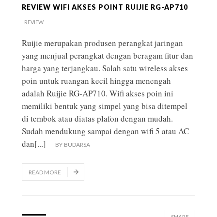
REVIEW WIFI AKSES POINT RUIJIE RG-AP710
REVIEW
Ruijie merupakan produsen perangkat jaringan
yang menjual perangkat dengan beragam fitur dan
harga yang terjangkau. Salah satu wireless akses
poin untuk ruangan kecil hingga menengah
adalah Ruijie RG-AP710. Wifi akses poin ini
memiliki bentuk yang simpel yang bisa ditempel
di tembok atau diatas plafon dengan mudah.
Sudah mendukung sampai dengan wifi 5 atau AC
dan
[...]
BY
BUDARSA
READ MORE
SHARE