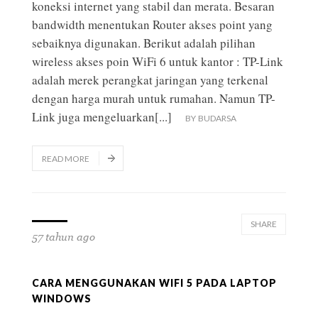
koneksi internet yang stabil dan merata. Besaran
bandwidth menentukan Router akses point yang
sebaiknya digunakan. Berikut adalah pilihan
wireless akses poin WiFi 6 untuk kantor : TP-Link
adalah merek perangkat jaringan yang terkenal
dengan harga murah untuk rumahan. Namun TP-
Link juga mengeluarkan
[...]
BY
BUDARSA
READ MORE
SHARE
57 tahun ago
CARA MENGGUNAKAN WIFI 5 PADA LAPTOP
WINDOWS