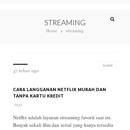
STREAMING
Home
streaming
SHARE
57 tahun ago
CARA LANGGANAN NETFLIX MURAH DAN
TANPA KARTU KREDIT
FILM
Netflix adalah layanan streaming favorit saat ini.
Banyak sekali film dan serial yang hanya tersedia