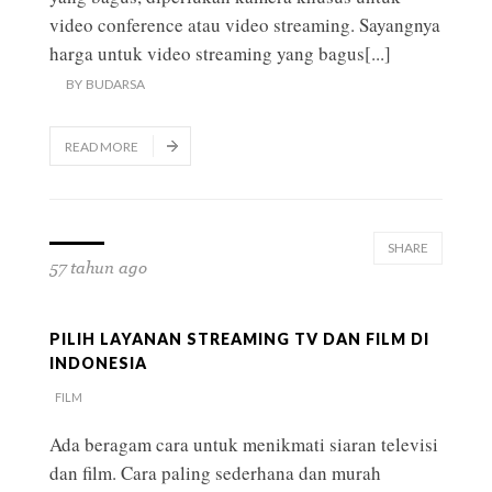
video conference atau video streaming. Sayangnya
harga untuk video streaming yang bagus
[...]
BY
BUDARSA
READ MORE
SHARE
57 tahun ago
PILIH LAYANAN STREAMING TV DAN FILM DI
INDONESIA
FILM
Ada beragam cara untuk menikmati siaran televisi
dan film. Cara paling sederhana dan murah