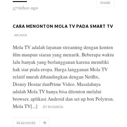
SHARE
57 tahun ago
CARA MENONTON MOLA TV PADA SMART TV
APLIKASI
Mola TV adalah layanan streaming dengan konten
film maupun siaran yang menarik. Beberapa waktu
lalu banyak yang berlangganan karena memiliki
hak siar piala eropa. Harga langganan Mola TV
relatif murah dibandingkan dengan Netflix,
Disney Hostar danPrime Video. Masalahnya
adalah Mola TV hanya bisa ditonton melalui
browser, aplikasi Android dan set up box Polytron.
Mola TV
[...]
BY
BUDARSA
READ MORE