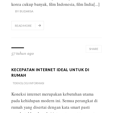
korea cukup banyak, film Indonesia, film India
[...]
BY
BUDARSA
READ MORE
SHARE
57 tahun ago
KECEPATAN INTERNET IDEAL UNTUK DI
RUMAH
TEKNOLOGI INFORMASI
Koneksi internet merupakan kebutuhan utama
pada kehidupan modern ini. Semua perangkat di
rumah yang disertai dengan kata smart pasti