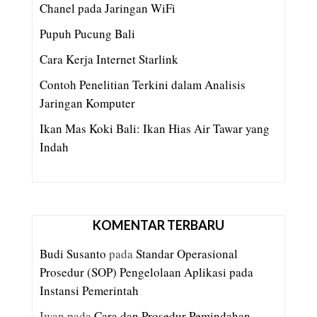
Chanel pada Jaringan WiFi
Pupuh Pucung Bali
Cara Kerja Internet Starlink
Contoh Penelitian Terkini dalam Analisis
Jaringan Komputer
Ikan Mas Koki Bali: Ikan Hias Air Tawar yang
Indah
KOMENTAR TERBARU
Budi Susanto
pada
Standar Operasional
Prosedur (SOP) Pengelolaan Aplikasi pada
Instansi Pemerintah
Iwan
pada
Cara dan Prosedur Pemindahan