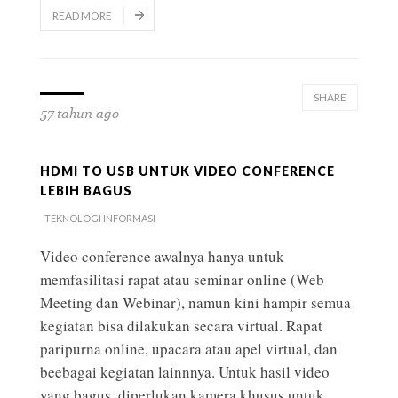
READ MORE
SHARE
57 tahun ago
HDMI TO USB UNTUK VIDEO CONFERENCE
LEBIH BAGUS
TEKNOLOGI INFORMASI
Video conference awalnya hanya untuk
memfasilitasi rapat atau seminar online (Web
Meeting dan Webinar), namun kini hampir semua
kegiatan bisa dilakukan secara virtual. Rapat
paripurna online, upacara atau apel virtual, dan
beebagai kegiatan lainnnya. Untuk hasil video
yang bagus, diperlukan kamera khusus untuk