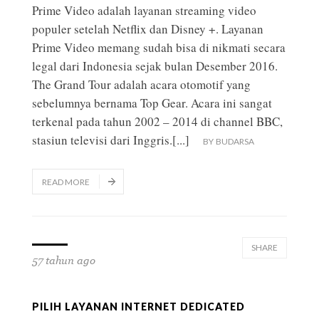
Prime Video adalah layanan streaming video
populer setelah Netflix dan Disney +. Layanan
Prime Video memang sudah bisa di nikmati secara
legal dari Indonesia sejak bulan Desember 2016.
The Grand Tour adalah acara otomotif yang
sebelumnya bernama Top Gear. Acara ini sangat
terkenal pada tahun 2002 – 2014 di channel BBC,
stasiun televisi dari Inggris.
[...]
BY
BUDARSA
READ MORE
SHARE
57 tahun ago
PILIH LAYANAN INTERNET DEDICATED