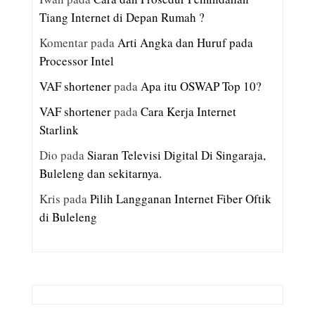
Tiang Internet di Depan Rumah ?
Komentar
pada
Arti Angka dan Huruf pada
Processor Intel
VAF shortener
pada
Apa itu OSWAP Top 10?
VAF shortener
pada
Cara Kerja Internet
Starlink
Dio
pada
Siaran Televisi Digital Di Singaraja,
Buleleng dan sekitarnya.
Kris
pada
Pilih Langganan Internet Fiber Oftik
di Buleleng