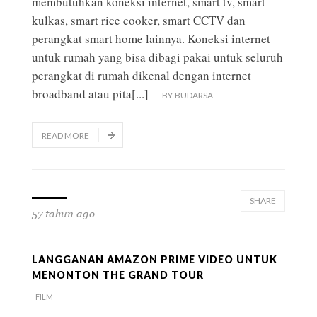
membutuhkan koneksi internet, smart tv, smart
kulkas, smart rice cooker, smart CCTV dan
perangkat smart home lainnya. Koneksi internet
untuk rumah yang bisa dibagi pakai untuk seluruh
perangkat di rumah dikenal dengan internet
broadband atau pita
[...]
BY
BUDARSA
READ MORE
SHARE
57 tahun ago
LANGGANAN AMAZON PRIME VIDEO UNTUK
MENONTON THE GRAND TOUR
FILM