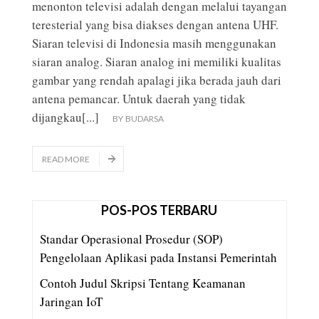
menonton televisi adalah dengan melalui tayangan
teresterial yang bisa diakses dengan antena UHF.
Siaran televisi di Indonesia masih menggunakan
siaran analog. Siaran analog ini memiliki kualitas
gambar yang rendah apalagi jika berada jauh dari
antena pemancar. Untuk daerah yang tidak
dijangkau
[...]
BY
BUDARSA
READ MORE
POS-POS TERBARU
Standar Operasional Prosedur (SOP)
Pengelolaan Aplikasi pada Instansi Pemerintah
Contoh Judul Skripsi Tentang Keamanan
Jaringan IoT