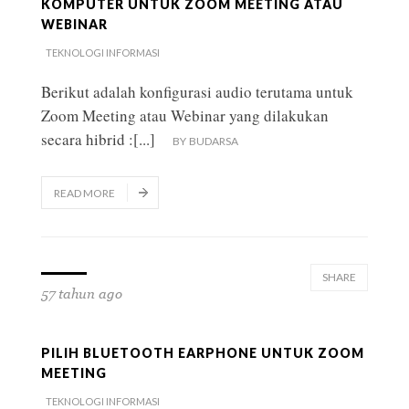
KOMPUTER UNTUK ZOOM MEETING ATAU
WEBINAR
TEKNOLOGI INFORMASI
Berikut adalah konfigurasi audio terutama untuk
Zoom Meeting atau Webinar yang dilakukan
secara hibrid :
[...]
BY
BUDARSA
READ MORE
SHARE
57 tahun ago
PILIH BLUETOOTH EARPHONE UNTUK ZOOM
MEETING
TEKNOLOGI INFORMASI