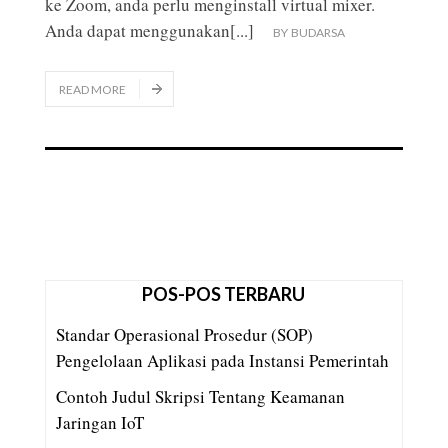
ke Zoom, anda perlu menginstall virtual mixer.
Anda dapat menggunakan
[...]
BY
BUDARSA
READ MORE
POS-POS TERBARU
Standar Operasional Prosedur (SOP)
Pengelolaan Aplikasi pada Instansi Pemerintah
Contoh Judul Skripsi Tentang Keamanan
Jaringan IoT