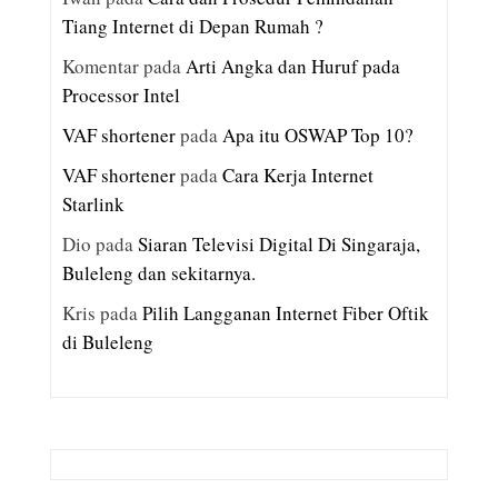
Tiang Internet di Depan Rumah ?
Komentar
pada
Arti Angka dan Huruf pada
Processor Intel
VAF shortener
pada
Apa itu OSWAP Top 10?
VAF shortener
pada
Cara Kerja Internet
Starlink
Dio
pada
Siaran Televisi Digital Di Singaraja,
Buleleng dan sekitarnya.
Kris
pada
Pilih Langganan Internet Fiber Oftik
di Buleleng