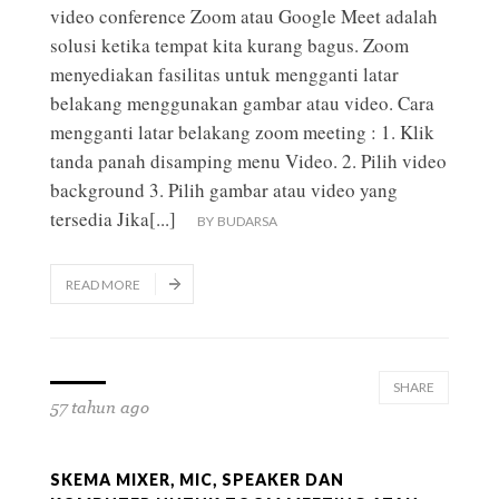
video conference Zoom atau Google Meet adalah
solusi ketika tempat kita kurang bagus. Zoom
menyediakan fasilitas untuk mengganti latar
belakang menggunakan gambar atau video. Cara
mengganti latar belakang zoom meeting : 1. Klik
tanda panah disamping menu Video. 2. Pilih video
background 3. Pilih gambar atau video yang
tersedia Jika
[...]
BY
BUDARSA
READ MORE
SHARE
57 tahun ago
SKEMA MIXER, MIC, SPEAKER DAN