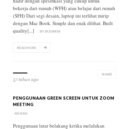
hadir dengan spesifikasi yang cukup untuk
bekerja dari rumah (WFH) atau belajar dari rumah
(SFH) Dari segi desain, laptop ini terlihat mirip
dengan Mac Book. Simple dan enak dilihat. Built
quality
[...]
BY
BUDARSA
READ MORE
SHARE
57 tahun ago
PENGGUNAAN GREEN SCREEN UNTUK ZOOM
MEETING
APLIKASI
Penggunaan latar belakang ketika melalukan