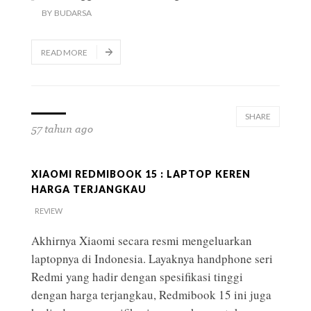
BY
BUDARSA
READ MORE
SHARE
57 tahun ago
XIAOMI REDMIBOOK 15 : LAPTOP KEREN
HARGA TERJANGKAU
REVIEW
Akhirnya Xiaomi secara resmi mengeluarkan
laptopnya di Indonesia. Layaknya handphone seri
Redmi yang hadir dengan spesifikasi tinggi
dengan harga terjangkau, Redmibook 15 ini juga