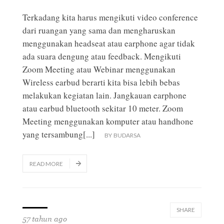
Terkadang kita harus mengikuti video conference
dari ruangan yang sama dan mengharuskan
menggunakan headseat atau earphone agar tidak
ada suara dengung atau feedback. Mengikuti
Zoom Meeting atau Webinar menggunakan
Wireless earbud berarti kita bisa lebih bebas
melakukan kegiatan lain. Jangkauan earphone
atau earbud bluetooth sekitar 10 meter. Zoom
Meeting menggunakan komputer atau handhone
yang tersambung
[...]
BY
BUDARSA
READ MORE
SHARE
57 tahun ago