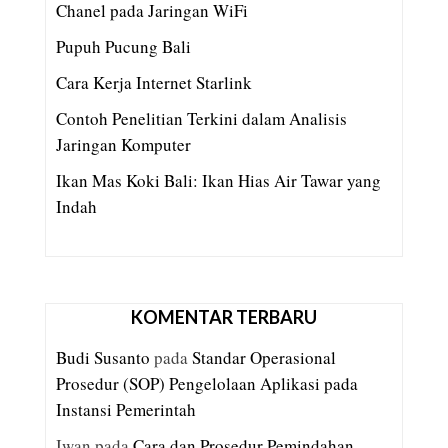
Chanel pada Jaringan WiFi
Pupuh Pucung Bali
Cara Kerja Internet Starlink
Contoh Penelitian Terkini dalam Analisis
Jaringan Komputer
Ikan Mas Koki Bali: Ikan Hias Air Tawar yang
Indah
KOMENTAR TERBARU
Budi Susanto
pada
Standar Operasional
Prosedur (SOP) Pengelolaan Aplikasi pada
Instansi Pemerintah
Iwan
pada
Cara dan Prosedur Pemindahan