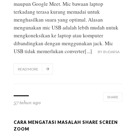
maupun Google Meet. Mic bawaan laptop
terkadang terasa kurang memadai untuk
menghasilkan suara yang optimal. Alasan
mengunakan mic USB adalah lebih mudah untuk
mengkoneksikan ke laptop atau komputer
dibandingkan dengan menggunakan jack. Mic
USB tidak memerlukan converter
[...]
BY
BUDARSA
READ MORE
SHARE
57 tahun ago
CARA MENGATASI MASALAH SHARE SCREEN
ZOOM