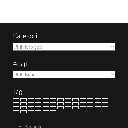
Kategori
Kategori
Arsip
Arsip
Tag
Beranda