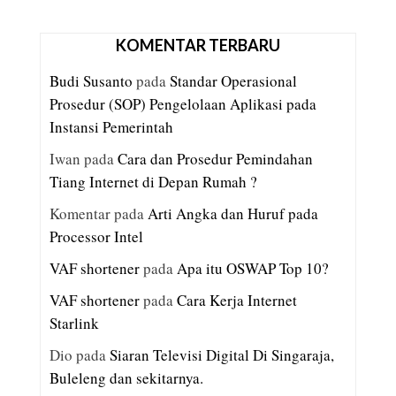
KOMENTAR TERBARU
Budi Susanto
pada
Standar Operasional
Prosedur (SOP) Pengelolaan Aplikasi pada
Instansi Pemerintah
Iwan
pada
Cara dan Prosedur Pemindahan
Tiang Internet di Depan Rumah ?
Komentar
pada
Arti Angka dan Huruf pada
Processor Intel
VAF shortener
pada
Apa itu OSWAP Top 10?
VAF shortener
pada
Cara Kerja Internet
Starlink
Dio
pada
Siaran Televisi Digital Di Singaraja,
Buleleng dan sekitarnya.