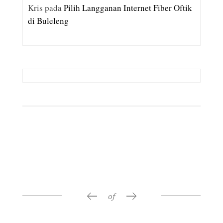
Kris
pada
Pilih Langganan Internet Fiber Oftik
di Buleleng
RELATED POSTS
of