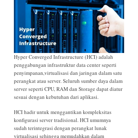
Hyper Converged Infrastructure (HCI) adalah
penggabungan infrastruktur data center seperti
penyimpanan,virtualisasi dan jaringan dalam satu
perangkat atau server. Seluruh sumber daya dalam
server seperti CPU, RAM dan Storage dapat diatur
sesuai dengan kebutuhan dari aplikasi.
HCI hadir untuk menggantikan kompleksitas
konfigurasi server tradisional. HCI umumnya
sudah terintegrasi dengan perangkat lunak
virtualisasi sehingga memudahkan dalam