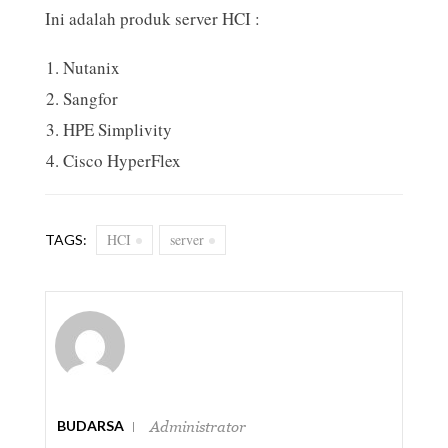
Ini adalah produk server HCI :
Nutanix
Sangfor
HPE Simplivity
Cisco HyperFlex
HCI
server
TAGS:
BUDARSA
Administrator