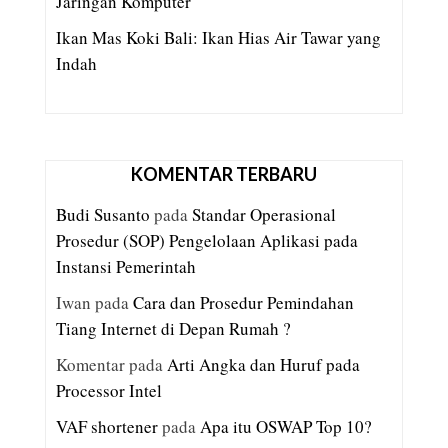
Jaringan Komputer
Ikan Mas Koki Bali: Ikan Hias Air Tawar yang
Indah
KOMENTAR TERBARU
Budi Susanto
pada
Standar Operasional
Prosedur (SOP) Pengelolaan Aplikasi pada
Instansi Pemerintah
Iwan
pada
Cara dan Prosedur Pemindahan
Tiang Internet di Depan Rumah ?
Komentar
pada
Arti Angka dan Huruf pada
Processor Intel
VAF shortener
pada
Apa itu OSWAP Top 10?