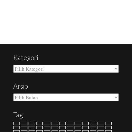
RELATED POSTS
Kategori
Kategori
Arsip
Arsip
Tag