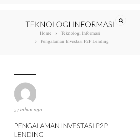
TEKNOLOGI INFORMASI
Home
Teknologi Informasi
Pengalaman Investasi P2P Lending
57 tahun ago
PENGALAMAN INVESTASI P2P
LENDING