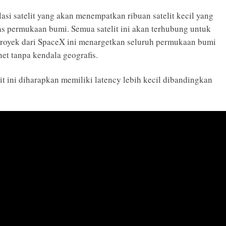
lasi satelit yang akan menempatkan ribuan satelit kecil yang
s permukaan bumi. Semua satelit ini akan terhubung untuk
Proyek dari SpaceX ini menargetkan seluruh permukaan bumi
et tanpa kendala geografis.
lit ini diharapkan memiliki latency lebih kecil dibandingkan