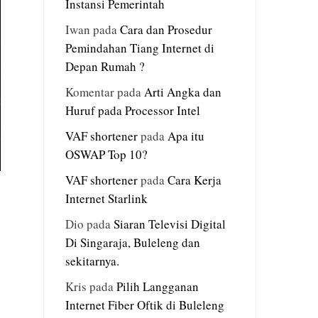
Instansi Pemerintah
Iwan
pada
Cara dan Prosedur
Pemindahan Tiang Internet di
Depan Rumah ?
Komentar
pada
Arti Angka dan
Huruf pada Processor Intel
VAF shortener
pada
Apa itu
OSWAP Top 10?
VAF shortener
pada
Cara Kerja
Internet Starlink
Dio
pada
Siaran Televisi Digital
Di Singaraja, Buleleng dan
sekitarnya.
Kris
pada
Pilih Langganan
Internet Fiber Oftik di Buleleng