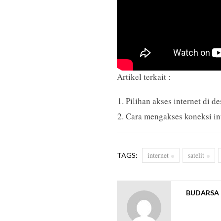
Artikel terkait :
Pilihan akses internet di de
Cara mengakses koneksi int
internet
satelit
TAGS:
BUDARSA