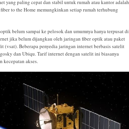
rnet yang paling cepat dan stabil untuk rumah atau kantor adalah
i fiber to the Home memungkinkan setiap rumah terhubung
 optik belum sampai ke pelosok dan umumnya hanya terpusat di
rnet jika belum dijangkau oleh jaringan fiber optik atau paket
t (vsat). Beberapa penyedia jaringan internet berbasis satelit
gosky dan Ubiqu. Tarif internet dengan satelit ini biasanya
an kecepatan akses.