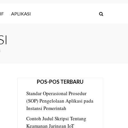
IF
APLIKASI
SI
t
POS-POS TERBARU
Standar Operasional Prosedur
(SOP) Pengelolaan Aplikasi pada
Instansi Pemerintah
Contoh Judul Skripsi Tentang
Keamanan Jaringan IoT