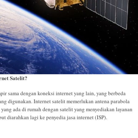
net Satelit?
ampir sama dengan koneksi internet yang lain, yang berbeda
ang digunakan. Internet satelit memerlukan antena parabola
yang ada di rumah dengan satelit yang menyediakan layanan
sebut diarahkan lagi ke penyedia jasa internet (ISP).