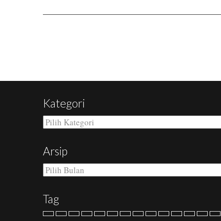
Kategori
Kategori
Arsip
Arsip
Tag