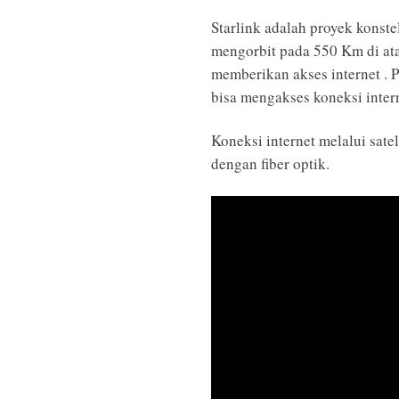
Starlink adalah proyek konste
mengorbit pada 550 Km di ata
memberikan akses internet . 
bisa mengakses koneksi intern
Koneksi internet melalui sate
dengan fiber optik.