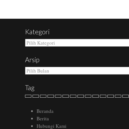
Kategori
Kategori
Arsip
Arsip
Tag
Beranda
Berita
Hubungi Kami