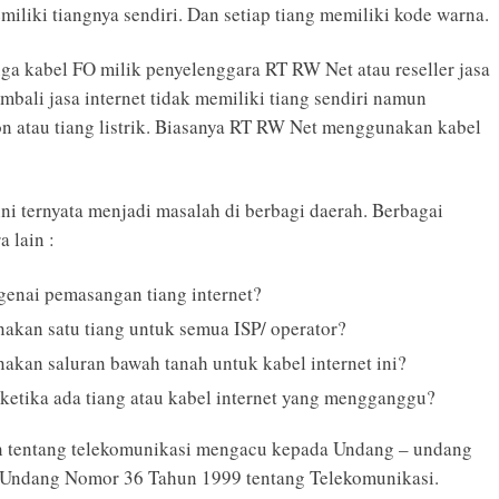
miliki tiangnya sendiri. Dan
setiap tiang memiliki kode warna.
juga kabel FO milik
penyelenggara RT RW Net atau reseller jasa
ali jasa internet tidak memiliki tiang sendiri namun
n atau tiang listrik. Biasanya RT RW Net menggunakan kabel
 ini ternyata menjadi masalah di berbagi daerah. Berbagai
 lain :
enai pemasangan tiang internet?
akan satu tiang untuk semua ISP/ operator?
akan saluran bawah tanah untuk kabel internet ini?
etika ada tiang atau kabel internet yang mengganggu?
an tentang telekomunikasi mengacu kepada Undang – undang
 Undang Nomor 36 Tahun 1999 tentang Telekomunikasi.