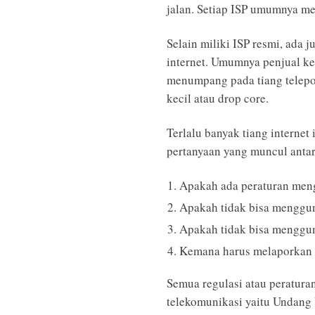
jalan. Setiap ISP umumnya me
Selain miliki ISP resmi, ada 
internet.
Umumnya penjual kemb
menumpang pada tiang telepo
kecil atau drop core.
Terlalu banyak tiang internet
pertanyaan yang muncul antara
Apakah ada peraturan meng
Apakah tidak bisa menggun
Apakah tidak bisa menggun
Kemana harus melaporkan k
Semua regulasi atau peratur
telekomunikasi yaitu Undang