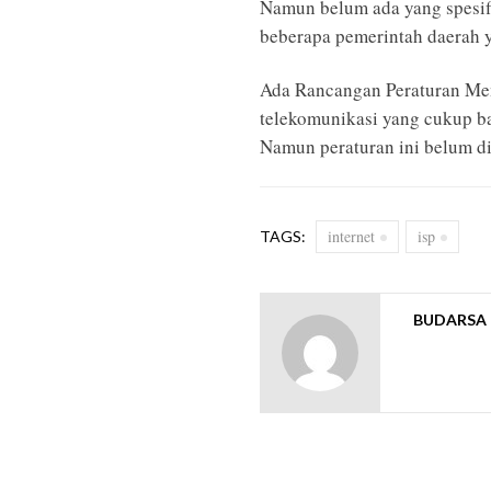
Namun belum ada yang spesifi
beberapa pemerintah daerah y
Ada Rancangan Peraturan Men
telekomunikasi yang cukup ba
Namun peraturan ini belum di
internet
isp
TAGS:
BUDARSA