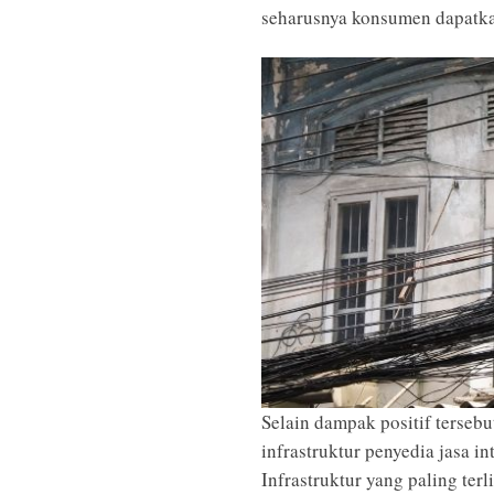
seharusnya konsumen dapatk
Selain dampak positif tersebu
infrastruktur penyedia jasa in
Infrastruktur yang paling terl