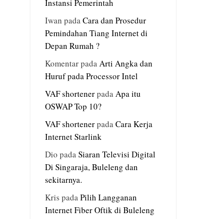
Instansi Pemerintah
Iwan
pada
Cara dan Prosedur
Pemindahan Tiang Internet di
Depan Rumah ?
Komentar
pada
Arti Angka dan
Huruf pada Processor Intel
VAF shortener
pada
Apa itu
OSWAP Top 10?
VAF shortener
pada
Cara Kerja
Internet Starlink
Dio
pada
Siaran Televisi Digital
Di Singaraja, Buleleng dan
sekitarnya.
Kris
pada
Pilih Langganan
Internet Fiber Oftik di Buleleng