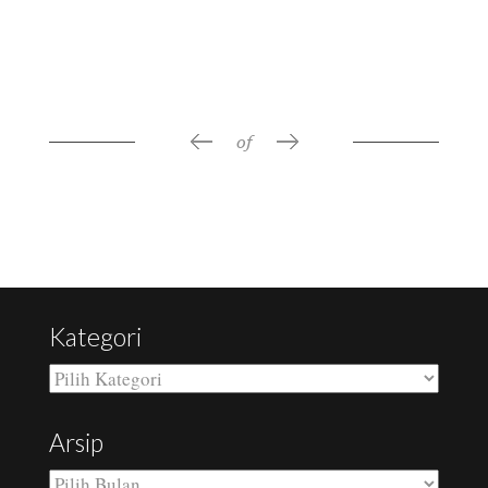
RELATED POSTS
of
Kategori
Kategori
Arsip
Arsip