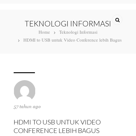
TEKNOLOGI INFORMASI
Home
Teknologi Informasi
HDMI to USB untuk Video Conference lebih Bagus
57 tahun ago
HDMI TO USB UNTUK VIDEO
CONFERENCE LEBIH BAGUS