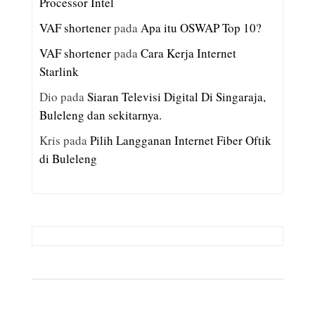
Processor Intel
VAF shortener
pada
Apa itu OSWAP Top 10?
VAF shortener
pada
Cara Kerja Internet
Starlink
Dio
pada
Siaran Televisi Digital Di Singaraja,
Buleleng dan sekitarnya.
Kris
pada
Pilih Langganan Internet Fiber Oftik
di Buleleng