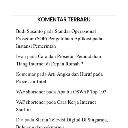
KOMENTAR TERBARU
Budi Susanto
pada
Standar Operasional
Prosedur (SOP) Pengelolaan Aplikasi pada
Instansi Pemerintah
Iwan
pada
Cara dan Prosedur Pemindahan
Tiang Internet di Depan Rumah ?
Komentar
pada
Arti Angka dan Huruf pada
Processor Intel
VAF shortener
pada
Apa itu OSWAP Top 10?
VAF shortener
pada
Cara Kerja Internet
Starlink
Dio
pada
Siaran Televisi Digital Di Singaraja,
Buleleng dan sekitarnya.