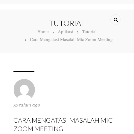
TUTORIAL
Home
Aplikasi
Tutorial
Cara Mengatasi Masalah Mic Zoom Meeting
57 tahun ago
CARA MENGATASI MASALAH MIC
ZOOM MEETING