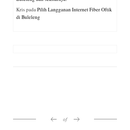
Kris
pada
Pilih Langganan Internet Fiber Oftik
di Buleleng
RELATED POSTS
of