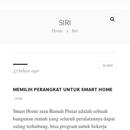
SIRI
Home
Siri
SHARE
57 tahun ago
MEMILIH PERANGKAT UNTUK SMART HOME
HOBI
Smart Home atau Rumah Pintar adalah sebuah
bangunan rumah yang seluruh peralatannya dapat
saling terhubung, bisa program untuk bekerja