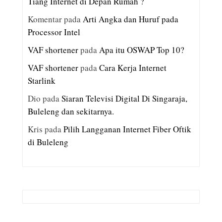
Tiang Internet di Depan Rumah ?
Komentar
pada
Arti Angka dan Huruf pada
Processor Intel
VAF shortener
pada
Apa itu OSWAP Top 10?
VAF shortener
pada
Cara Kerja Internet
Starlink
Dio
pada
Siaran Televisi Digital Di Singaraja,
Buleleng dan sekitarnya.
Kris
pada
Pilih Langganan Internet Fiber Oftik
di Buleleng