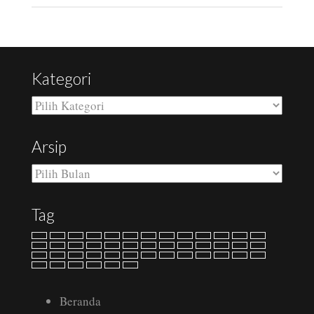
Kategori
Kategori
Arsip
Arsip
Tag
Beranda