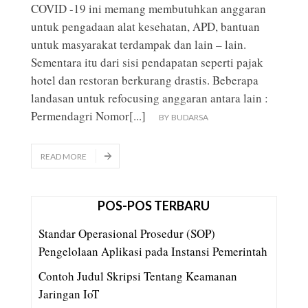
COVID -19 ini memang membutuhkan anggaran
untuk pengadaan alat kesehatan, APD, bantuan
untuk masyarakat terdampak dan lain – lain.
Sementara itu dari sisi pendapatan seperti pajak
hotel dan restoran berkurang drastis. Beberapa
landasan untuk refocusing anggaran antara lain :
Permendagri Nomor
[...]
BY
BUDARSA
READ MORE
POS-POS TERBARU
Standar Operasional Prosedur (SOP)
Pengelolaan Aplikasi pada Instansi Pemerintah
Contoh Judul Skripsi Tentang Keamanan
Jaringan IoT