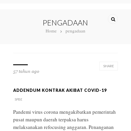
PENGADAAN
Home
pengadaan
SHARE
57 tahun ago
ADDENDUM KONTRAK AKIBAT COVID-19
SPBE
Pandemi virus corona mengakibatkan pemerintah
pusat maupun daerah terpaksa harus
melaksanakan refocusing anggaran. Penanganan