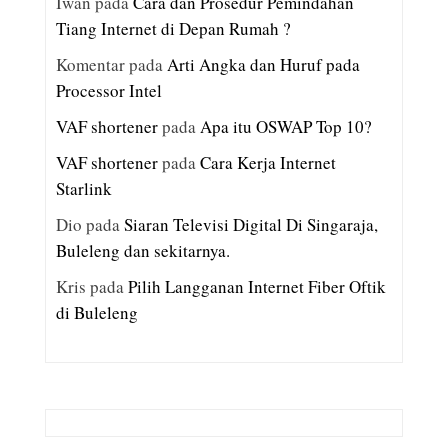
Iwan
pada
Cara dan Prosedur Pemindahan
Tiang Internet di Depan Rumah ?
Komentar
pada
Arti Angka dan Huruf pada
Processor Intel
VAF shortener
pada
Apa itu OSWAP Top 10?
VAF shortener
pada
Cara Kerja Internet
Starlink
Dio
pada
Siaran Televisi Digital Di Singaraja,
Buleleng dan sekitarnya.
Kris
pada
Pilih Langganan Internet Fiber Oftik
di Buleleng