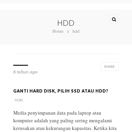
HDD
Home
hdd
SHARE
6 tahun ago
GANTI HARD DISK, PILIH SSD ATAU HDD?
HOBI
Media penyimpanan data pada laptop atau
komputer adalah yang paling sering mengalami
kerusakan atau kekurangan kapasitas. Ketika kita