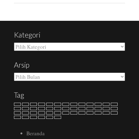
Kategori
Kategori
Arsip
Arsip
Tag
Beranda