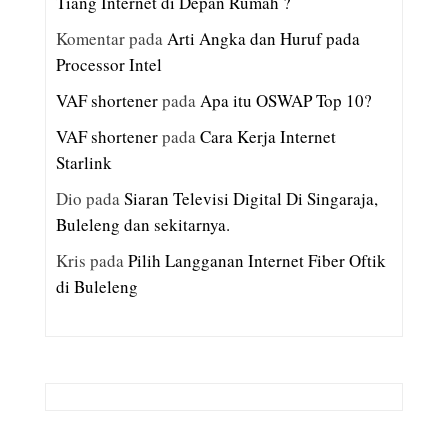
Tiang Internet di Depan Rumah ?
Komentar
pada
Arti Angka dan Huruf pada
Processor Intel
VAF shortener
pada
Apa itu OSWAP Top 10?
VAF shortener
pada
Cara Kerja Internet
Starlink
Dio
pada
Siaran Televisi Digital Di Singaraja,
Buleleng dan sekitarnya.
Kris
pada
Pilih Langganan Internet Fiber Oftik
di Buleleng