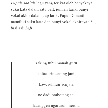
Pupuh adalah
lagu yang terikat oleh banyaknya
suku kata dalam satu bait, jumlah larik, bunyi
vokal akhir dalam tiap larik. Pupuh Ginanti
memiliki suku kata dan bunyi vokal akhirnya : 8u,
8i,8,a,8i,8i,8
saking tuhu manah guru
mituturin cening jani
kaweruh luir senjata
ne dadi prabotang sai
kaanggen ngaruruh mertha