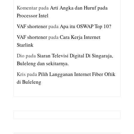
Komentar
pada
Arti Angka dan Huruf pada
Processor Intel
VAF shortener
pada
Apa itu OSWAP Top 10?
VAF shortener
pada
Cara Kerja Internet
Starlink
Dio
pada
Siaran Televisi Digital Di Singaraja,
Buleleng dan sekitarnya.
Kris
pada
Pilih Langganan Internet Fiber Oftik
di Buleleng