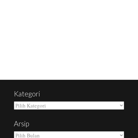
RELATED POSTS
Kategori
Kategori
Arsip
Arsip