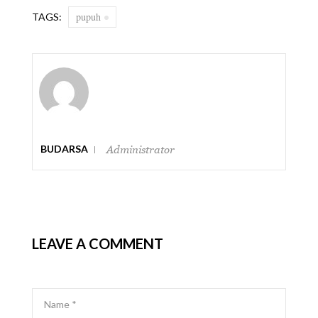
pupuh
TAGS:
BUDARSA
Administrator
LEAVE A COMMENT