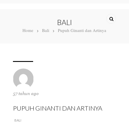
BALI
Home
Bali
Pupuh Ginanti dan Artinya
57 tahun ago
PUPUH GINANTI DAN ARTINYA
BALI