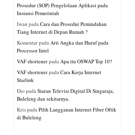
Prosedur (SOP) Pengelolaan Aplikasi pada
Instansi Pemerintah
Iwan
pada
Cara dan Prosedur Pemindahan
Tiang Internet di Depan Rumah ?
Komentar
pada
Arti Angka dan Huruf pada
Processor Intel
VAF shortener
pada
Apa itu OSWAP Top 10?
VAF shortener
pada
Cara Kerja Internet
Starlink
Dio
pada
Siaran Televisi Digital Di Singaraja,
Buleleng dan sekitarnya.
Kris
pada
Pilih Langganan Internet Fiber Oftik
di Buleleng