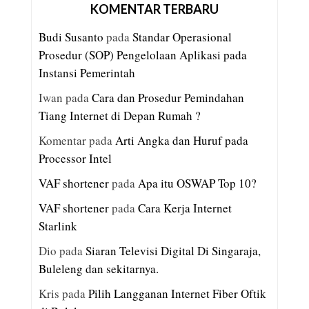
KOMENTAR TERBARU
Budi Susanto
pada
Standar Operasional
Prosedur (SOP) Pengelolaan Aplikasi pada
Instansi Pemerintah
Iwan
pada
Cara dan Prosedur Pemindahan
Tiang Internet di Depan Rumah ?
Komentar
pada
Arti Angka dan Huruf pada
Processor Intel
VAF shortener
pada
Apa itu OSWAP Top 10?
VAF shortener
pada
Cara Kerja Internet
Starlink
Dio
pada
Siaran Televisi Digital Di Singaraja,
Buleleng dan sekitarnya.
Kris
pada
Pilih Langganan Internet Fiber Oftik