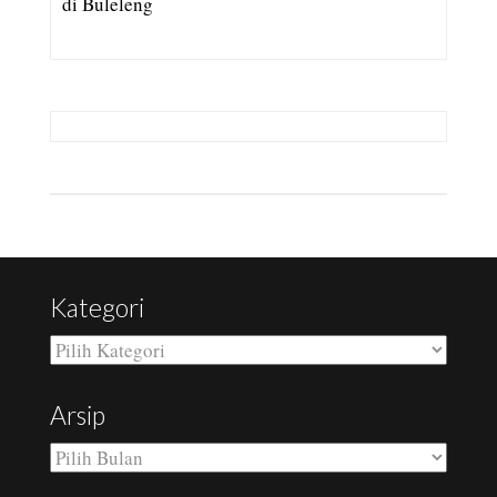
di Buleleng
Kategori
Kategori
Arsip
Arsip