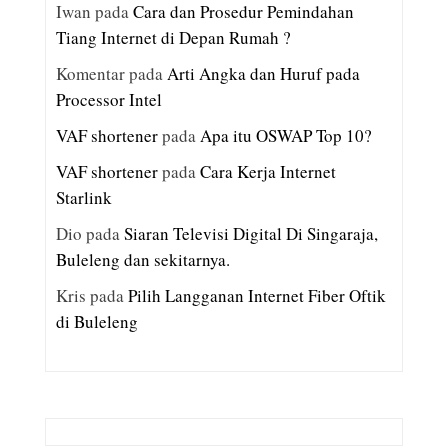
Iwan
pada
Cara dan Prosedur Pemindahan
Tiang Internet di Depan Rumah ?
Komentar
pada
Arti Angka dan Huruf pada
Processor Intel
VAF shortener
pada
Apa itu OSWAP Top 10?
VAF shortener
pada
Cara Kerja Internet
Starlink
Dio
pada
Siaran Televisi Digital Di Singaraja,
Buleleng dan sekitarnya.
Kris
pada
Pilih Langganan Internet Fiber Oftik
di Buleleng