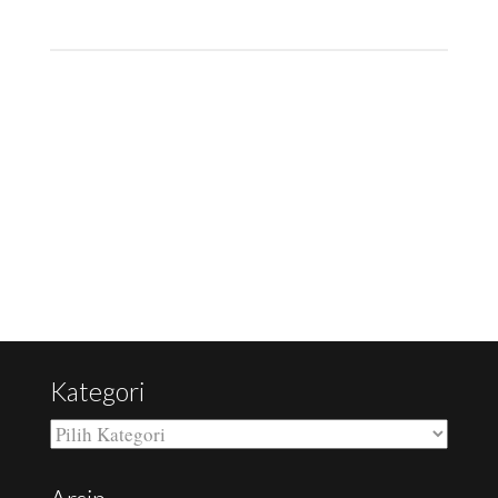
RELATED POSTS
Kategori
Kategori