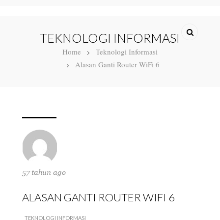
TEKNOLOGI INFORMASI
Home
Teknologi Informasi
Alasan Ganti Router WiFi 6
57 tahun ago
ALASAN GANTI ROUTER WIFI 6
TEKNOLOGI INFORMASI