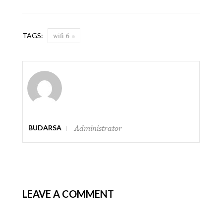
wifi 6
TAGS:
BUDARSA
Administrator
LEAVE A COMMENT