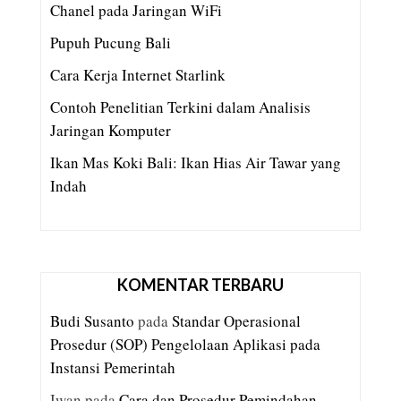
Chanel pada Jaringan WiFi
Pupuh Pucung Bali
Cara Kerja Internet Starlink
Contoh Penelitian Terkini dalam Analisis
Jaringan Komputer
Ikan Mas Koki Bali: Ikan Hias Air Tawar yang
Indah
KOMENTAR TERBARU
Budi Susanto
pada
Standar Operasional
Prosedur (SOP) Pengelolaan Aplikasi pada
Instansi Pemerintah
Iwan
pada
Cara dan Prosedur Pemindahan