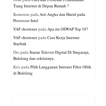
Tiang Internet di Depan Rumah ?
Komentar
pada
Arti Angka dan Huruf pada
Processor Intel
VAF shortener
pada
Apa itu OSWAP Top 10?
VAF shortener
pada
Cara Kerja Internet
Starlink
Dio
pada
Siaran Televisi Digital Di Singaraja,
Buleleng dan sekitarnya.
Kris
pada
Pilih Langganan Internet Fiber Oftik
di Buleleng