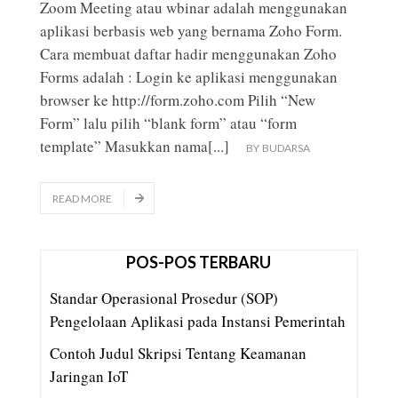
Zoom Meeting atau wbinar adalah menggunakan
aplikasi berbasis web yang bernama Zoho Form.
Cara membuat daftar hadir menggunakan Zoho
Forms adalah : Login ke aplikasi menggunakan
browser ke http://form.zoho.com Pilih “New
Form” lalu pilih “blank form” atau “form
template” Masukkan nama
[...]
BY
BUDARSA
READ MORE
POS-POS TERBARU
Standar Operasional Prosedur (SOP)
Pengelolaan Aplikasi pada Instansi Pemerintah
Contoh Judul Skripsi Tentang Keamanan
Jaringan IoT