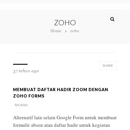
ZOHO
Home
zoho
SHARE
57 tahun ago
MEMBUAT DAFTAR HADIR ZOOM DENGAN
ZOHO FORMS
APLIKASI
Alternatif lain selain Google Form untuk membuat
formulir absen atau daftar hadir untuk kegiatan