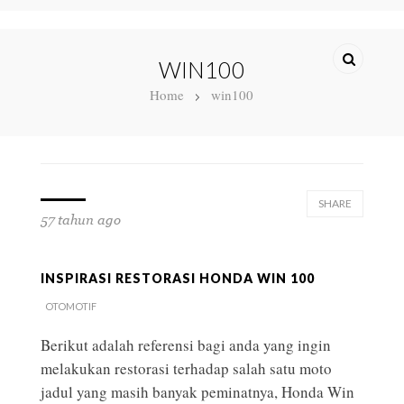
WIN100
Home
win100
SHARE
57 tahun ago
INSPIRASI RESTORASI HONDA WIN 100
OTOMOTIF
Berikut adalah referensi bagi anda yang ingin
melakukan restorasi terhadap salah satu moto
jadul yang masih banyak peminatnya, Honda Win