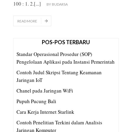
100 : 1. 2.
[...]
BY
BUDARSA
READ MORE
POS-POS TERBARU
Standar Operasional Prosedur (SOP)
Pengelolaan Aplikasi pada Instansi Pemerintah
Contoh Judul Skripsi Tentang Keamanan
Jaringan IoT
Chanel pada Jaringan WiFi
Pupuh Pucung Bali
Cara Kerja Internet Starlink
Contoh Penelitian Terkini dalam Analisis
Jaringan Komputer