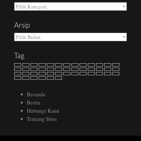
Kategori
Arsip
Arsip
Tag
Beranda
Berita
Hubungi Kami
Tentang Situs