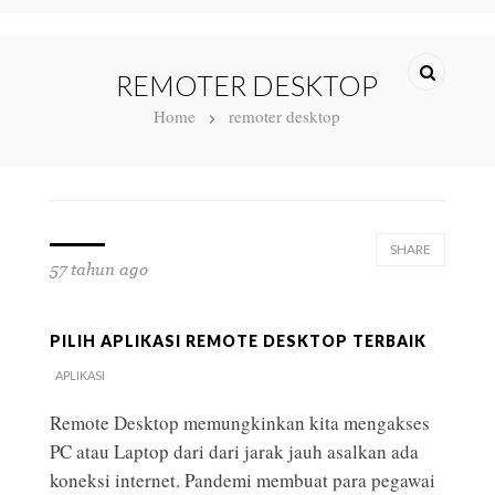
REMOTER DESKTOP
Home
remoter desktop
SHARE
57 tahun ago
PILIH APLIKASI REMOTE DESKTOP TERBAIK
APLIKASI
Remote Desktop memungkinkan kita mengakses
PC atau Laptop dari dari jarak jauh asalkan ada
koneksi internet. Pandemi membuat para pegawai