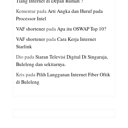
Tiang Internet di Depan Rumah ?
Komentar
pada
Arti Angka dan Huruf pada
Processor Intel
VAF shortener
pada
Apa itu OSWAP Top 10?
VAF shortener
pada
Cara Kerja Internet
Starlink
Dio
pada
Siaran Televisi Digital Di Singaraja,
Buleleng dan sekitarnya.
Kris
pada
Pilih Langganan Internet Fiber Oftik
di Buleleng