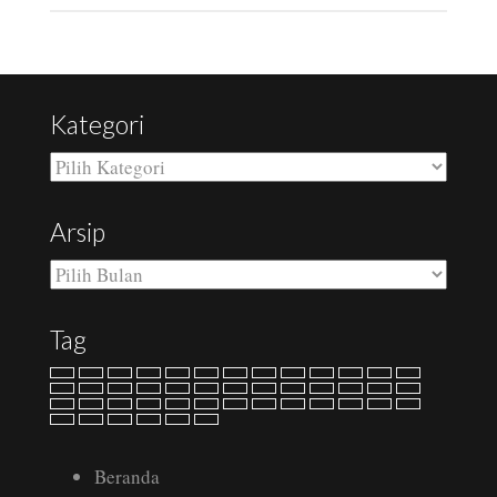
Kategori
Kategori
Arsip
Arsip
Tag
Beranda