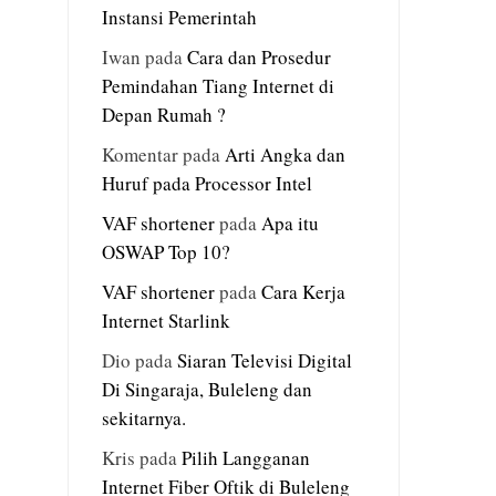
Instansi Pemerintah
Iwan
pada
Cara dan Prosedur
Pemindahan Tiang Internet di
Depan Rumah ?
Komentar
pada
Arti Angka dan
Huruf pada Processor Intel
VAF shortener
pada
Apa itu
OSWAP Top 10?
VAF shortener
pada
Cara Kerja
Internet Starlink
Dio
pada
Siaran Televisi Digital
Di Singaraja, Buleleng dan
sekitarnya.
Kris
pada
Pilih Langganan
Internet Fiber Oftik di Buleleng