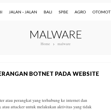
I
JALAN – JALAN
BALI
SPBE
AGRO
OTOMOT
MALWARE
Home
malware
ERANGAN BOTNET PADA WEBSITE
r atau perangkat yang terhubung ke internet dan
 atau attacker untuk melakukan aktivitas yang tidak