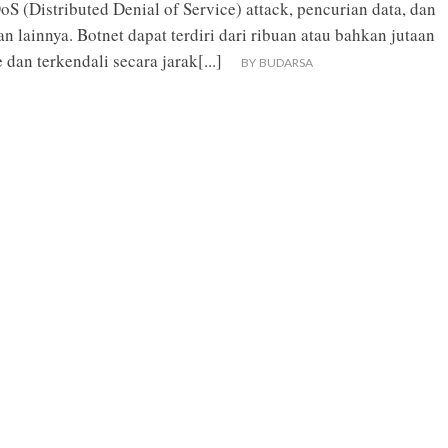
S (Distributed Denial of Service) attack, pencurian data, dan
lainnya. Botnet dapat terdiri dari ribuan atau bahkan jutaan
 dan terkendali secara jarak
[...]
BY
BUDARSA