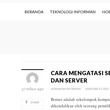
BERANDA
TEKNOLOGI INFORMASI
HOB
CARA MENGATASI S
DAN SERVER
57 tahun ago
KEAMANAN INFORMASI
FEBRUARI 13, 2023
Botnet adalah sekelompok kompute
SHARE
dikendalikan oleh seorang pemilik