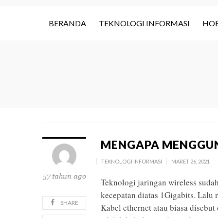
BERANDA
TEKNOLOGI INFORMASI
HOB
MENGAPA MENGGUNA
TEKNOLOGI INFORMASI
MARET 26, 2021
57 tahun ago
Teknologi jaringan wireless sud
kecepatan diatas 1Gigabits. Lalu
SHARE
Kabel ethernet atau biasa disebu