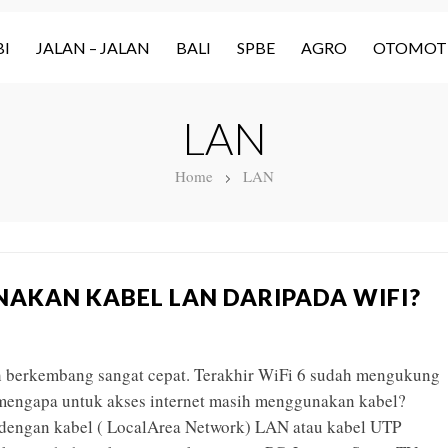
I
JALAN – JALAN
BALI
SPBE
AGRO
OTOMOT
LAN
Home
LAN
KAN KABEL LAN DARIPADA WIFI?
ah berkembang sangat cepat. Terakhir WiFi 6 sudah mengukung
 mengapa untuk akses internet masih menggunakan kabel?
t dengan kabel ( LocalArea Network) LAN atau kabel UTP