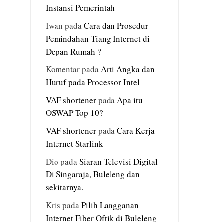
Instansi Pemerintah
Iwan
pada
Cara dan Prosedur
Pemindahan Tiang Internet di
Depan Rumah ?
Komentar
pada
Arti Angka dan
Huruf pada Processor Intel
VAF shortener
pada
Apa itu
OSWAP Top 10?
VAF shortener
pada
Cara Kerja
Internet Starlink
Dio
pada
Siaran Televisi Digital
Di Singaraja, Buleleng dan
sekitarnya.
Kris
pada
Pilih Langganan
Internet Fiber Oftik di Buleleng