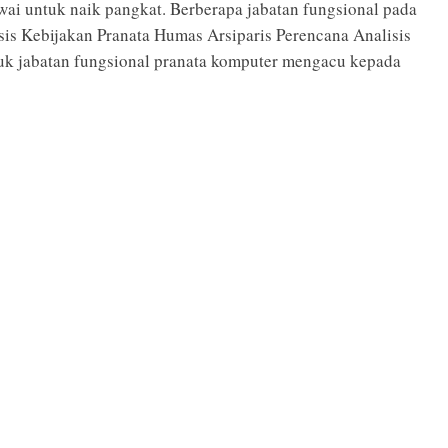
wai untuk naik pangkat. Berberapa jabatan fungsional pada
isis Kebijakan Pranata Humas Arsiparis Perencana Analisis
uk jabatan fungsional pranata komputer mengacu kepada