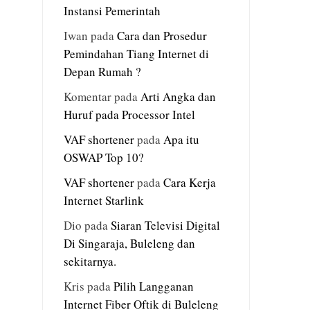
Instansi Pemerintah
Iwan
pada
Cara dan Prosedur
Pemindahan Tiang Internet di
Depan Rumah ?
Komentar
pada
Arti Angka dan
Huruf pada Processor Intel
VAF shortener
pada
Apa itu
OSWAP Top 10?
VAF shortener
pada
Cara Kerja
Internet Starlink
Dio
pada
Siaran Televisi Digital
Di Singaraja, Buleleng dan
sekitarnya.
Kris
pada
Pilih Langganan
Internet Fiber Oftik di Buleleng