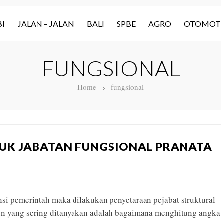
I
JALAN – JALAN
BALI
SPBE
AGRO
OTOMOT
FUNGSIONAL
Home
fungsional
UK JABATAN FUNGSIONAL PRANATA
si pemerintah maka dilakukan penyetaraan pejabat struktural
un yang sering ditanyakan adalah bagaimana menghitung angka