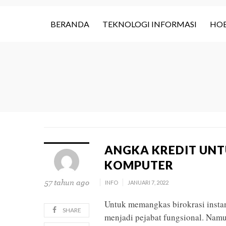
BERANDA
TEKNOLOGI INFORMASI
HOB
ANGKA KREDIT UNT
KOMPUTER
57 tahun ago
INFO
JANUARI 7, 2022
Untuk memangkas birokrasi instan
SHARE
menjadi pejabat fungsional. Nam