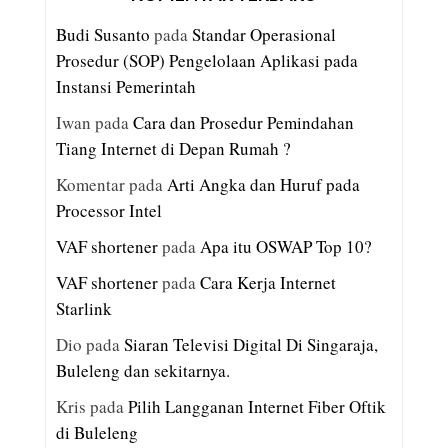
Budi Susanto
pada
Standar Operasional
Prosedur (SOP) Pengelolaan Aplikasi pada
Instansi Pemerintah
Iwan
pada
Cara dan Prosedur Pemindahan
Tiang Internet di Depan Rumah ?
Komentar
pada
Arti Angka dan Huruf pada
Processor Intel
VAF shortener
pada
Apa itu OSWAP Top 10?
VAF shortener
pada
Cara Kerja Internet
Starlink
Dio
pada
Siaran Televisi Digital Di Singaraja,
Buleleng dan sekitarnya.
Kris
pada
Pilih Langganan Internet Fiber Oftik
di Buleleng