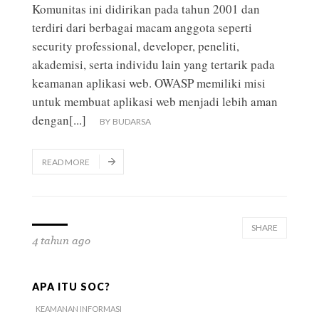
Komunitas ini didirikan pada tahun 2001 dan
terdiri dari berbagai macam anggota seperti
security professional, developer, peneliti,
akademisi, serta individu lain yang tertarik pada
keamanan aplikasi web. OWASP memiliki misi
untuk membuat aplikasi web menjadi lebih aman
dengan
[...]
BY
BUDARSA
READ MORE
SHARE
4 tahun ago
APA ITU SOC?
KEAMANAN INFORMASI