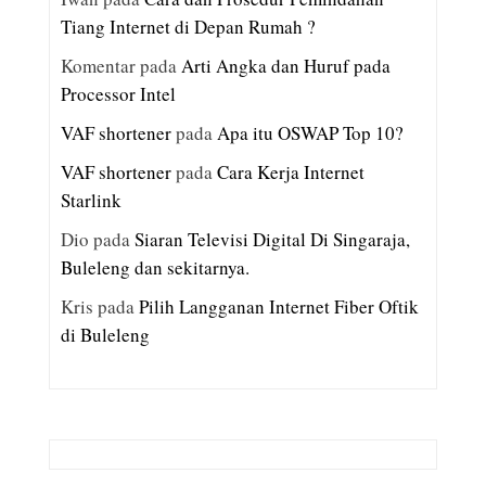
Tiang Internet di Depan Rumah ?
Komentar
pada
Arti Angka dan Huruf pada
Processor Intel
VAF shortener
pada
Apa itu OSWAP Top 10?
VAF shortener
pada
Cara Kerja Internet
Starlink
Dio
pada
Siaran Televisi Digital Di Singaraja,
Buleleng dan sekitarnya.
Kris
pada
Pilih Langganan Internet Fiber Oftik
di Buleleng