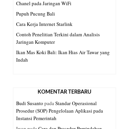
Chanel pada Jaringan WiFi
Pupuh Pucung Bali
Cara Kerja Internet Starlink
Contoh Penelitian Terkini dalam Analisis
Jaringan Komputer
Ikan Mas Koki Bali: Ikan Hias Air Tawar yang
Indah
KOMENTAR TERBARU
Budi Susanto
pada
Standar Operasional
Prosedur (SOP) Pengelolaan Aplikasi pada
Instansi Pemerintah
Iwan
pada
Cara dan Prosedur Pemindahan