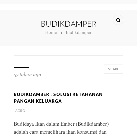
BUDIKDAMPER
Home
budikdamper
SHARE
57 tahun ago
BUDIKDAMBER : SOLUSI KETAHANAN
PANGAN KELUARGA
AGRO
Budidaya Ikan dalam Ember (Budikdamber)
adalah cara memelihara ikan konsumsi dan