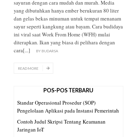
sayuran dengan cara mudah dan murah. Media
yang dibutuhkan hanya ember berukuran 80 liter
dan gelas bekas minuman untuk tempat menanam
sayur seperti kangkung atau bayam. Cara budidaya
ini viral saat Work From Home (WFH) mulai
diterapkan. Ikan yang biasa di pelihara dengan
cara
[...]
BY
BUDARSA
READ MORE
POS-POS TERBARU
Standar Operasional Prosedur (SOP)
Pengelolaan Aplikasi pada Instansi Pemerintah
Contoh Judul Skripsi Tentang Keamanan
Jaringan IoT