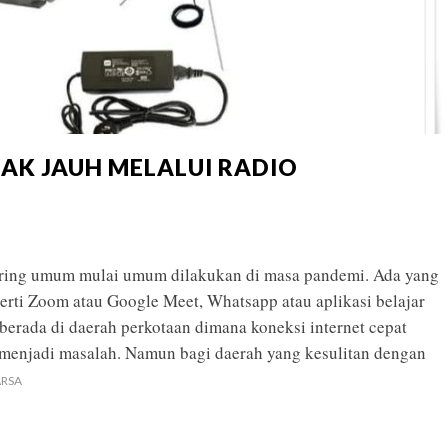
AK JAUH MELALUI RADIO
daring umum mulai umum dilakukan di masa pandemi. Ada yang
rti Zoom atau Google Meet, Whatsapp atau aplikasi belajar
berada di daerah perkotaan dimana koneksi internet cepat
u menjadi masalah. Namun bagi daerah yang kesulitan dengan
RSA