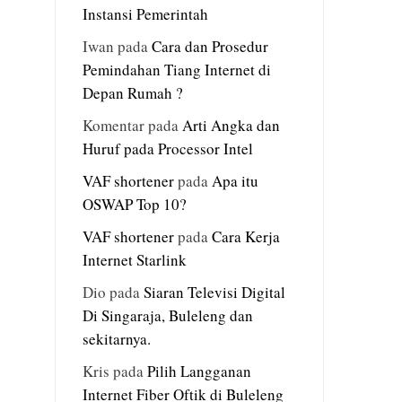
Instansi Pemerintah
Iwan
pada
Cara dan Prosedur
Pemindahan Tiang Internet di
Depan Rumah ?
Komentar
pada
Arti Angka dan
Huruf pada Processor Intel
VAF shortener
pada
Apa itu
OSWAP Top 10?
VAF shortener
pada
Cara Kerja
Internet Starlink
Dio
pada
Siaran Televisi Digital
Di Singaraja, Buleleng dan
sekitarnya.
Kris
pada
Pilih Langganan
Internet Fiber Oftik di Buleleng