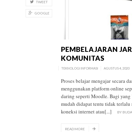
TWEET
GOOGLE
PEMBELAJARAN JAR
KOMUNITAS
TEKNOLOGI INFORMASI
AGUSTUS 4, 2020
Proses belajar mengajar secara 
menggunakan platform online sepe
daring seperti Moodle. Bagi yang 
mudah didapat tentu tidak terlal
koneksi internet atau
[...]
BY
BUDA
READ MORE