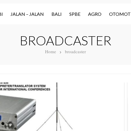
I
JALAN – JALAN
BALI
SPBE
AGRO
OTOMOT
BROADCASTER
Home
broadcaster