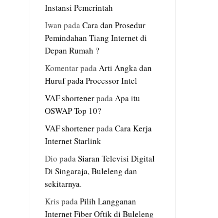
Instansi Pemerintah
Iwan
pada
Cara dan Prosedur
Pemindahan Tiang Internet di
Depan Rumah ?
Komentar
pada
Arti Angka dan
Huruf pada Processor Intel
VAF shortener
pada
Apa itu
OSWAP Top 10?
VAF shortener
pada
Cara Kerja
Internet Starlink
Dio
pada
Siaran Televisi Digital
Di Singaraja, Buleleng dan
sekitarnya.
Kris
pada
Pilih Langganan
Internet Fiber Oftik di Buleleng